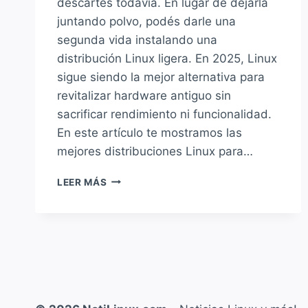
descartes todavía. En lugar de dejarla
juntando polvo, podés darle una
segunda vida instalando una
distribución Linux ligera. En 2025, Linux
sigue siendo la mejor alternativa para
revitalizar hardware antiguo sin
sacrificar rendimiento ni funcionalidad.
En este artículo te mostramos las
mejores distribuciones Linux para…
LAS
LEER MÁS
MEJORES
DISTRIBUCIONES
LINUX
PARA
PCS
VIEJOS