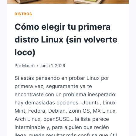
DISTROS
Cómo elegir tu primera
distro Linux (sin volverte
loco)
Por
Mauro
junio 1, 2026
Si estás pensando en probar Linux por
primera vez, seguramente ya te
encontraste con un problema inesperado:
hay demasiadas opciones. Ubuntu, Linux
Mint, Fedora, Debian, Zorin OS, MX Linux,
Arch Linux, openSUSE… la lista parece
interminable y, para alguien que recién
llega, puede resultar más confusa que útil.