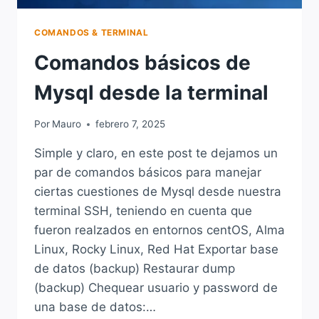
COMANDOS & TERMINAL
Comandos básicos de
Mysql desde la terminal
Por
Mauro
febrero 7, 2025
Simple y claro, en este post te dejamos un
par de comandos básicos para manejar
ciertas cuestiones de Mysql desde nuestra
terminal SSH, teniendo en cuenta que
fueron realzados en entornos centOS, Alma
Linux, Rocky Linux, Red Hat Exportar base
de datos (backup) Restaurar dump
(backup) Chequear usuario y password de
una base de datos:…