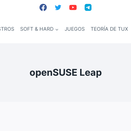
STROS
SOFT & HARD
JUEGOS
TEORÍA DE TUX
openSUSE Leap