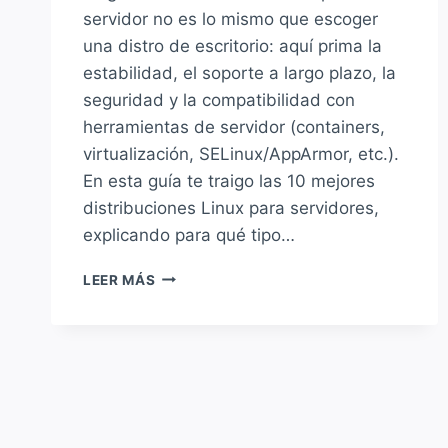
servidor no es lo mismo que escoger
una distro de escritorio: aquí prima la
estabilidad, el soporte a largo plazo, la
seguridad y la compatibilidad con
herramientas de servidor (containers,
virtualización, SELinux/AppArmor, etc.).
En esta guía te traigo las 10 mejores
distribuciones Linux para servidores,
explicando para qué tipo…
LAS
LEER MÁS
MEJORES
DISTRIBUCIONES
LINUX
PARA
SERVIDORES
(TOP
10)