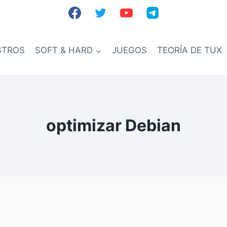
STROS
SOFT & HARD
JUEGOS
TEORÍA DE TUX
optimizar Debian