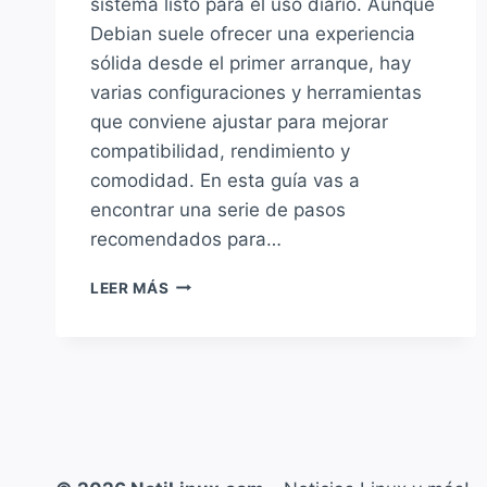
sistema listo para el uso diario. Aunque
Debian suele ofrecer una experiencia
sólida desde el primer arranque, hay
varias configuraciones y herramientas
que conviene ajustar para mejorar
compatibilidad, rendimiento y
comodidad. En esta guía vas a
encontrar una serie de pasos
recomendados para…
QUÉ
LEER MÁS
HACER
DESPUÉS
DE
INSTALAR
DEBIAN
13
«TRIXIE»