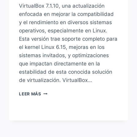
VirtualBox 7.1.10, una actualización
enfocada en mejorar la compatibilidad
y el rendimiento en diversos sistemas
operativos, especialmente en Linux.
Esta versión trae soporte completo para
el kernel Linux 6.15, mejoras en los
sistemas invitados, y optimizaciones
que impactan directamente en la
estabilidad de esta conocida solución
de virtualización. VirtualBox…
VIRTUALBOX
LEER MÁS
7.1.10
LLEGA
CON
SOPORTE
PARA
LINUX