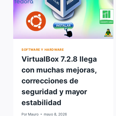
SOFTWARE Y HARDWARE
VirtualBox 7.2.8 llega
con muchas mejoras,
correcciones de
seguridad y mayor
estabilidad
Por
Mauro
mayo 8, 2026