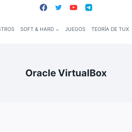
STROS
SOFT & HARD
JUEGOS
TEORÍA DE TUX
Oracle VirtualBox