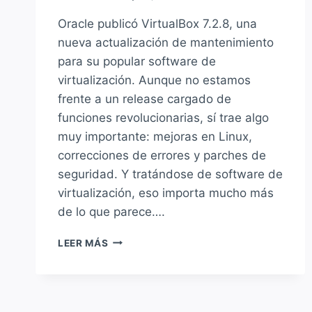
Oracle publicó VirtualBox 7.2.8, una
nueva actualización de mantenimiento
para su popular software de
virtualización. Aunque no estamos
frente a un release cargado de
funciones revolucionarias, sí trae algo
muy importante: mejoras en Linux,
correcciones de errores y parches de
seguridad. Y tratándose de software de
virtualización, eso importa mucho más
de lo que parece….
VIRTUALBOX
LEER MÁS
7.2.8
LLEGA
CON
MUCHAS