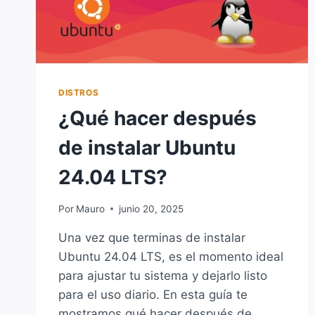
DISTROS
¿Qué hacer después
de instalar Ubuntu
24.04 LTS?
Por
Mauro
junio 20, 2025
Una vez que terminas de instalar
Ubuntu 24.04 LTS, es el momento ideal
para ajustar tu sistema y dejarlo listo
para el uso diario. En esta guía te
mostramos qué hacer después de