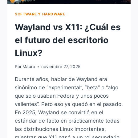
SOFTWARE Y HARDWARE
Wayland vs X11: ¿Cuál es
el futuro del escritorio
Linux?
Por
Mauro
noviembre 27, 2025
Durante años, hablar de Wayland era
sinónimo de “experimental”, “beta” o “algo
que solo usaban Fedora y unos pocos
valientes”. Pero eso ya quedó en el pasado.
En 2025, Wayland se convirtió en el
estándar de facto en prácticamente todas
las distribuciones Linux importantes,
mientras que X11 pasó a un rol secundario