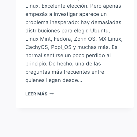
Linux. Excelente elección. Pero apenas
empezás a investigar aparece un
problema inesperado: hay demasiadas
distribuciones para elegir. Ubuntu,
Linux Mint, Fedora, Zorin OS, MX Linux,
CachyOS, Pop!_OS y muchas más. Es
normal sentirse un poco perdido al
principio. De hecho, una de las
preguntas más frecuentes entre
quienes llegan desde…
TU
LEER MÁS
PRIMERA
DISTRO
LINUX:
CUÁL
ELEGIR
Y