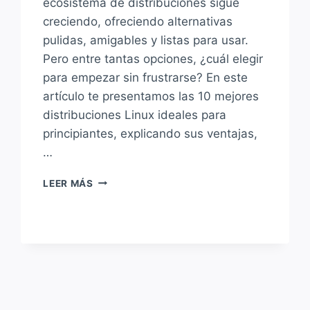
ecosistema de distribuciones sigue
creciendo, ofreciendo alternativas
pulidas, amigables y listas para usar.
Pero entre tantas opciones, ¿cuál elegir
para empezar sin frustrarse? En este
artículo te presentamos las 10 mejores
distribuciones Linux ideales para
principiantes, explicando sus ventajas,
…
TOP
LEER MÁS
10
DISTRIBUCIONES
LINUX
IDEALES
PARA
PRINCIPIANTES