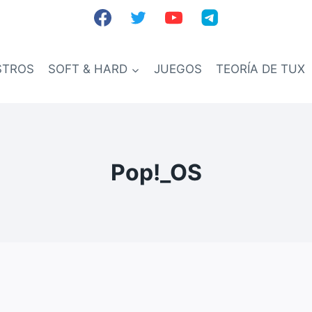
STROS
SOFT & HARD
JUEGOS
TEORÍA DE TUX
Pop!_OS