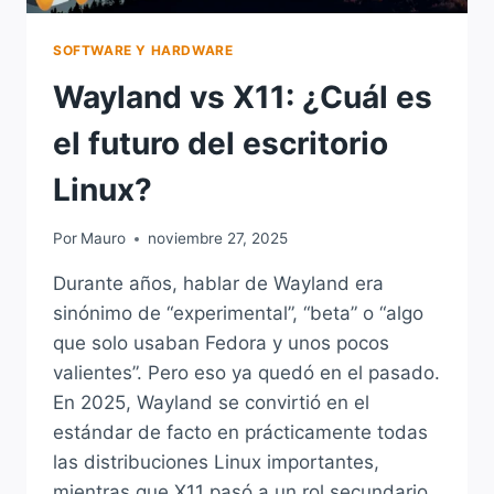
SOFTWARE Y HARDWARE
Wayland vs X11: ¿Cuál es
el futuro del escritorio
Linux?
Por
Mauro
noviembre 27, 2025
Durante años, hablar de Wayland era
sinónimo de “experimental”, “beta” o “algo
que solo usaban Fedora y unos pocos
valientes”. Pero eso ya quedó en el pasado.
En 2025, Wayland se convirtió en el
estándar de facto en prácticamente todas
las distribuciones Linux importantes,
mientras que X11 pasó a un rol secundario