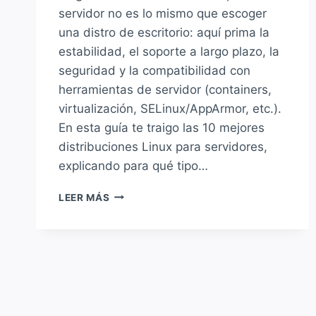
servidor no es lo mismo que escoger
una distro de escritorio: aquí prima la
estabilidad, el soporte a largo plazo, la
seguridad y la compatibilidad con
herramientas de servidor (containers,
virtualización, SELinux/AppArmor, etc.).
En esta guía te traigo las 10 mejores
distribuciones Linux para servidores,
explicando para qué tipo…
LAS
LEER MÁS
MEJORES
DISTRIBUCIONES
LINUX
PARA
SERVIDORES
(TOP
10)