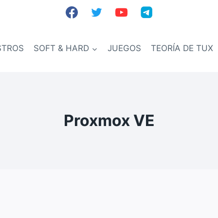
STROS
SOFT & HARD
JUEGOS
TEORÍA DE TUX
Proxmox VE