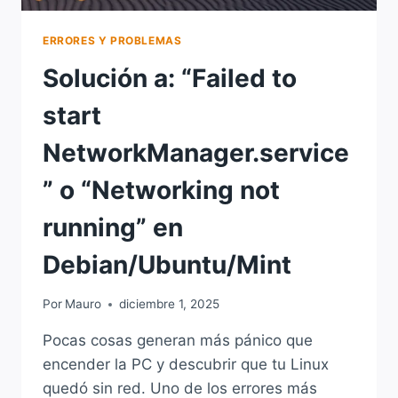
ERRORES Y PROBLEMAS
Solución a: “Failed to
start
NetworkManager.service
” o “Networking not
running” en
Debian/Ubuntu/Mint
Por
Mauro
diciembre 1, 2025
Pocas cosas generan más pánico que
encender la PC y descubrir que tu Linux
quedó sin red. Uno de los errores más