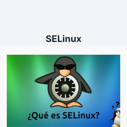
SELinux