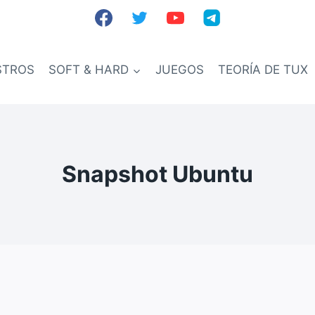
STROS
SOFT & HARD
JUEGOS
TEORÍA DE TUX
Snapshot Ubuntu