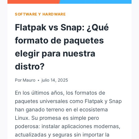
SOFTWARE Y HARDWARE
Flatpak vs Snap: ¿Qué
formato de paquetes
elegir para nuestra
distro?
Por
Mauro
julio 14, 2025
En los últimos años, los formatos de
paquetes universales como Flatpak y Snap
han ganado terreno en el ecosistema
Linux. Su promesa es simple pero
poderosa: instalar aplicaciones modernas,
actualizadas y seguras sin importar la