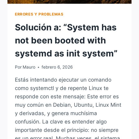
ERRORES Y PROBLEMAS
Solución a: “System has
not been booted with
systemd as init system”
Por
Mauro
febrero 6, 2026
Estás intentando ejecutar un comando
como systemctl y de repente Linux te
responde con este mensaje: Este error es
muy común en Debian, Ubuntu, Linux Mint
y derivadas, y genera muchísima
confusión. La clave es entender algo
importante desde el principio: no siempre
es un error real. Muchas veces, el sistema