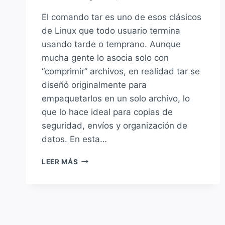
El comando tar es uno de esos clásicos
de Linux que todo usuario termina
usando tarde o temprano. Aunque
mucha gente lo asocia solo con
“comprimir” archivos, en realidad tar se
diseñó originalmente para
empaquetarlos en un solo archivo, lo
que lo hace ideal para copias de
seguridad, envíos y organización de
datos. En esta…
¿CÓMO
LEER MÁS
USAR
EL
COMANDO
TAR
PARA
COMPRIMIR