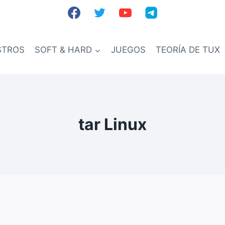
STROS
SOFT & HARD
JUEGOS
TEORÍA DE TUX
tar Linux