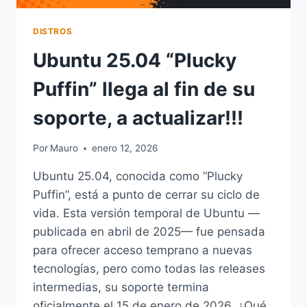
DISTROS
Ubuntu 25.04 “Plucky
Puffin” llega al fin de su
soporte, a actualizar!!!
Por
Mauro
enero 12, 2026
Ubuntu 25.04, conocida como “Plucky
Puffin”, está a punto de cerrar su ciclo de
vida. Esta versión temporal de Ubuntu —
publicada en abril de 2025— fue pensada
para ofrecer acceso temprano a nuevas
tecnologías, pero como todas las releases
intermedias, su soporte termina
oficialmente el 15 de enero de 2026. ¿Qué