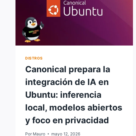
DISTROS
Canonical prepara la
integración de IA en
Ubuntu: inferencia
local, modelos abiertos
y foco en privacidad
Por
Mauro
mayo 12, 2026