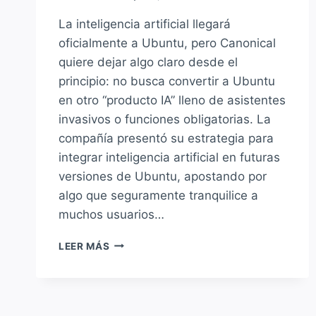
La inteligencia artificial llegará
oficialmente a Ubuntu, pero Canonical
quiere dejar algo claro desde el
principio: no busca convertir a Ubuntu
en otro “producto IA” lleno de asistentes
invasivos o funciones obligatorias. La
compañía presentó su estrategia para
integrar inteligencia artificial en futuras
versiones de Ubuntu, apostando por
algo que seguramente tranquilice a
muchos usuarios…
CANONICAL
LEER MÁS
PREPARA
LA
INTEGRACIÓN
DE