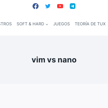
STROS
SOFT & HARD
JUEGOS
TEORÍA DE TUX
vim vs nano