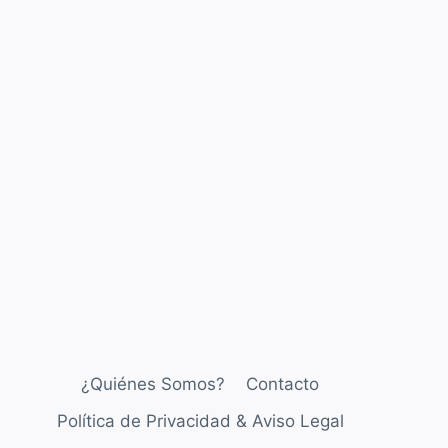
¿Quiénes Somos?
Contacto
Política de Privacidad & Aviso Legal