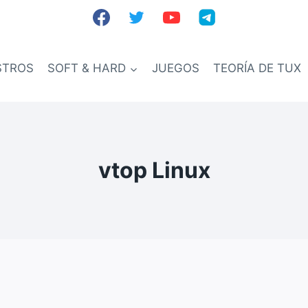
STROS
SOFT & HARD
JUEGOS
TEORÍA DE TUX
vtop Linux