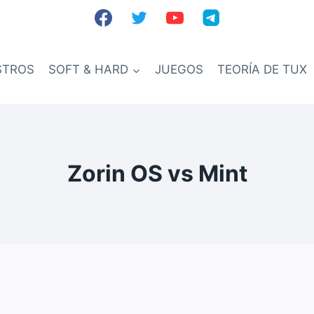
STROS
SOFT & HARD
JUEGOS
TEORÍA DE TUX
Zorin OS vs Mint