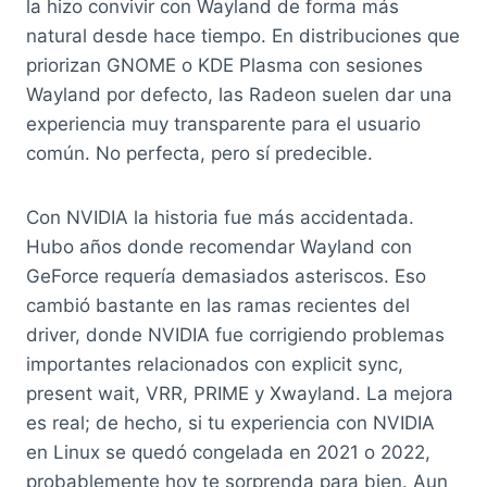
la hizo convivir con Wayland de forma más
natural desde hace tiempo. En distribuciones que
priorizan GNOME o KDE Plasma con sesiones
Wayland por defecto, las Radeon suelen dar una
experiencia muy transparente para el usuario
común. No perfecta, pero sí predecible.
Con NVIDIA la historia fue más accidentada.
Hubo años donde recomendar Wayland con
GeForce requería demasiados asteriscos. Eso
cambió bastante en las ramas recientes del
driver, donde NVIDIA fue corrigiendo problemas
importantes relacionados con explicit sync,
present wait, VRR, PRIME y Xwayland. La mejora
es real; de hecho, si tu experiencia con NVIDIA
en Linux se quedó congelada en 2021 o 2022,
probablemente hoy te sorprenda para bien. Aun