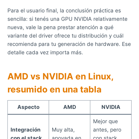
Para el usuario final, la conclusión práctica es
sencilla: si tenés una GPU NVIDIA relativamente
nueva, vale la pena prestar atención a qué
variante del driver ofrece tu distribución y cuál
recomienda para tu generación de hardware. Ese
detalle cada vez importa más.
AMD vs NVIDIA en Linux,
resumido en una tabla
Aspecto
AMD
NVIDIA
Mejor que
Integración
Muy alta,
antes, pero
con el stack
apoyada en
con stack