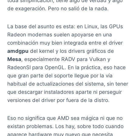
toda simplificación, tiene algo de verdad y algo
de exageración. Pero no salió de la nada.
La base del asunto es esta: en Linux, las GPUs
Radeon modernas suelen apoyarse en una
combinación muy bien integrada entre el driver
amdgpu
del kernel y los drivers gráficos de
Mesa
, especialmente RADV para Vulkan y
RadeonSI para OpenGL. En la práctica, eso hace
que gran parte del soporte llegue por la vía
habitual de actualizaciones del sistema, sin tener
que descargar instaladores aparte ni perseguir
versiones del driver por fuera de la distro.
Eso no significa que AMD sea mágica ni que no
existan problemas. Los hay, sobre todo cuando
aparece hardware muy nuevo que necesita