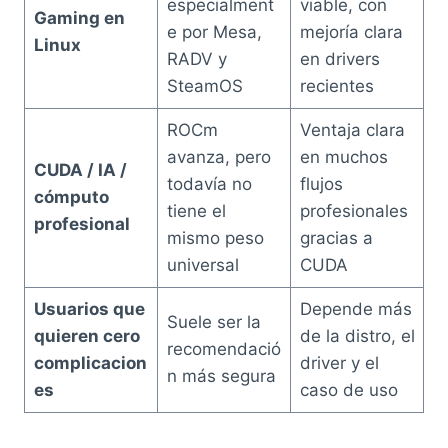
especialment
viable, con
Gaming en
e por Mesa,
mejoría clara
Linux
RADV y
en drivers
SteamOS
recientes
ROCm
Ventaja clara
avanza, pero
en muchos
CUDA / IA /
todavía no
flujos
cómputo
tiene el
profesionales
profesional
mismo peso
gracias a
universal
CUDA
Usuarios que
Depende más
Suele ser la
quieren cero
de la distro, el
recomendació
complicacion
driver y el
n más segura
es
caso de uso