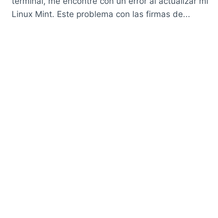
terminal, me encontré con un error al actualizar mi
Linux Mint. Este problema con las firmas de...