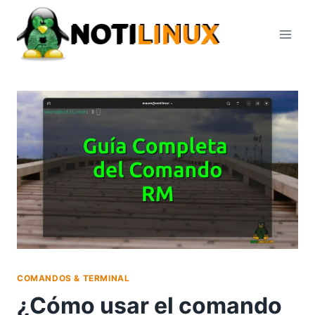
Saltar
al
contenido
COMANDOS & TERMINAL
¿Cómo usar el comando