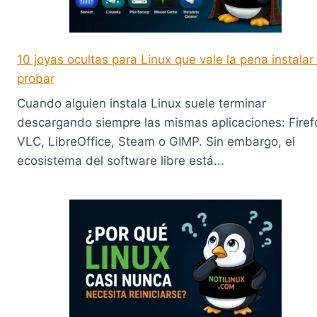
10 joyas ocultas para Linux que vale la pena instalar
probar
Cuando alguien instala Linux suele terminar
descargando siempre las mismas aplicaciones: Firef
VLC, LibreOffice, Steam o GIMP. Sin embargo, el
ecosistema del software libre está...