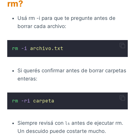
rm?
Usá rm -i para que te pregunte antes de
borrar cada archivo:
rm
-i
archivo.txt
Si querés confirmar antes de borrar carpetas
enteras:
rm
-ri
carpeta
Siempre revisá con
antes de ejecutar rm.
ls
Un descuido puede costarte mucho.