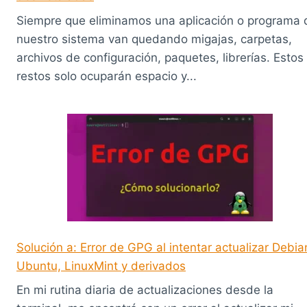
Siempre que eliminamos una aplicación o programa 
nuestro sistema van quedando migajas, carpetas,
archivos de configuración, paquetes, librerías. Estos
restos solo ocuparán espacio y...
Solución a: Error de GPG al intentar actualizar Debia
Ubuntu, LinuxMint y derivados
En mi rutina diaria de actualizaciones desde la