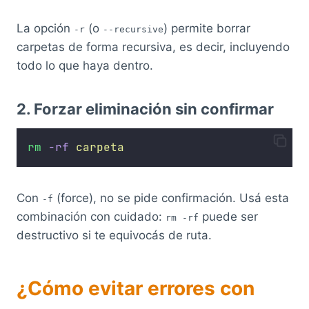
La opción
(o
) permite borrar
-r
--recursive
carpetas de forma recursiva, es decir, incluyendo
todo lo que haya dentro.
2. Forzar eliminación sin confirmar
rm
-rf
carpeta
Con
(force), no se pide confirmación. Usá esta
-f
combinación con cuidado:
puede ser
rm -rf
destructivo si te equivocás de ruta.
¿Cómo evitar errores con