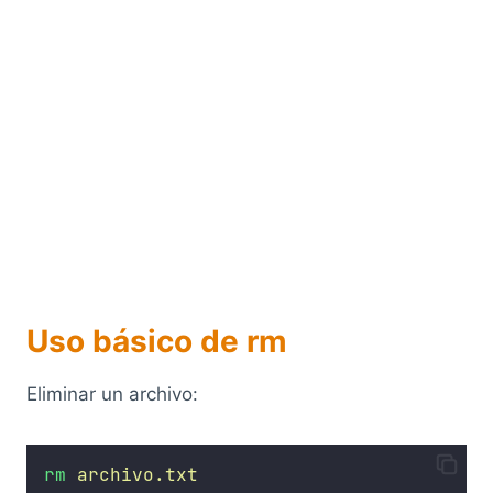
Uso básico de rm
Eliminar un archivo:
rm
archivo.txt