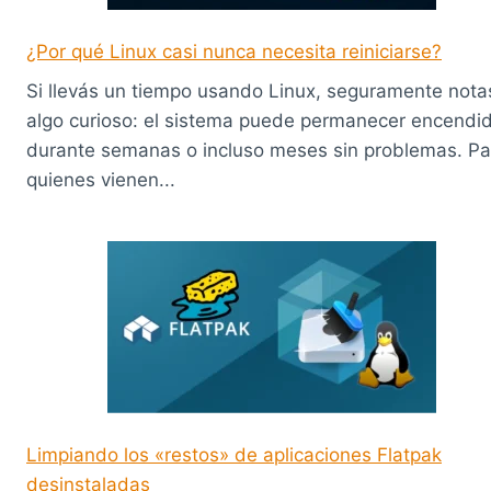
¿Por qué Linux casi nunca necesita reiniciarse?
Si llevás un tiempo usando Linux, seguramente nota
algo curioso: el sistema puede permanecer encendi
durante semanas o incluso meses sin problemas. Pa
quienes vienen...
Limpiando los «restos» de aplicaciones Flatpak
desinstaladas