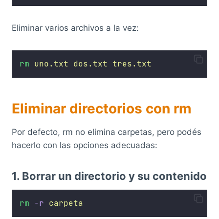
Eliminar varios archivos a la vez:
rm
uno.txt
dos.txt
tres.txt
Eliminar directorios con rm
Por defecto, rm no elimina carpetas, pero podés
hacerlo con las opciones adecuadas:
1. Borrar un directorio y su contenido
rm
-r
carpeta