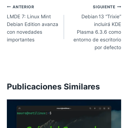
Navegación
ANTERIOR
SIGUIENTE
LMDE 7: Linux Mint
Debian 13 “Trixie”
de
Debian Edition avanza
incluirá KDE
entradas
con novedades
Plasma 6.3.6 como
importantes
entorno de escritorio
por defecto
Publicaciones Similares