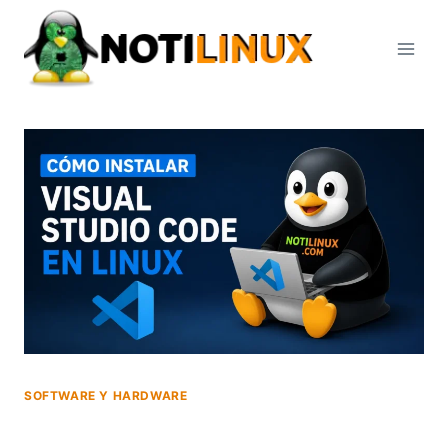
Saltar
al
contenido
SOFTWARE Y HARDWARE