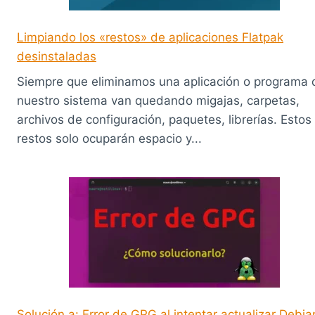
Limpiando los «restos» de aplicaciones Flatpak
desinstaladas
Siempre que eliminamos una aplicación o programa 
nuestro sistema van quedando migajas, carpetas,
archivos de configuración, paquetes, librerías. Estos
restos solo ocuparán espacio y...
Solución a: Error de GPG al intentar actualizar Debia