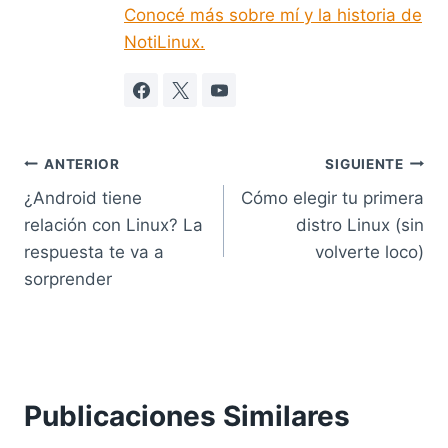
Conocé más sobre mí y la historia de
NotiLinux.
Navegación
ANTERIOR
SIGUIENTE
¿Android tiene
Cómo elegir tu primera
de
relación con Linux? La
distro Linux (sin
entradas
respuesta te va a
volverte loco)
sorprender
Publicaciones Similares