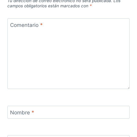
Tu dirección de correo electrónico no será publicada.
Los
campos obligatorios están marcados con
*
Comentario
*
Nombre
*