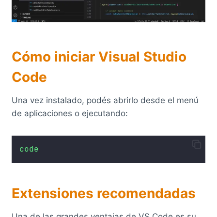
Cómo iniciar Visual Studio
Code
Una vez instalado, podés abrirlo desde el menú
de aplicaciones o ejecutando:
code
Extensiones recomendadas
Una de las grandes ventajas de VS Code es su