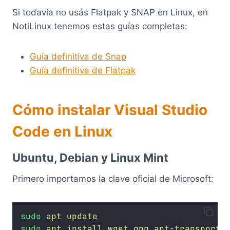
Si todavía no usás Flatpak y SNAP en Linux, en
NotiLinux tenemos estas guías completas:
Guía definitiva de Snap
Guía definitiva de Flatpak
Cómo instalar Visual Studio
Code en Linux
Ubuntu, Debian y Linux Mint
Primero importamos la clave oficial de Microsoft:
sudo
apt
update
sudo
apt
install
wget
gpg
apt-transport-