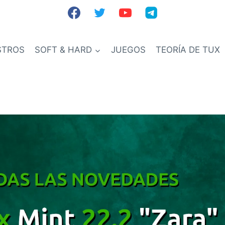
STROS
SOFT & HARD
JUEGOS
TEORÍA DE TUX