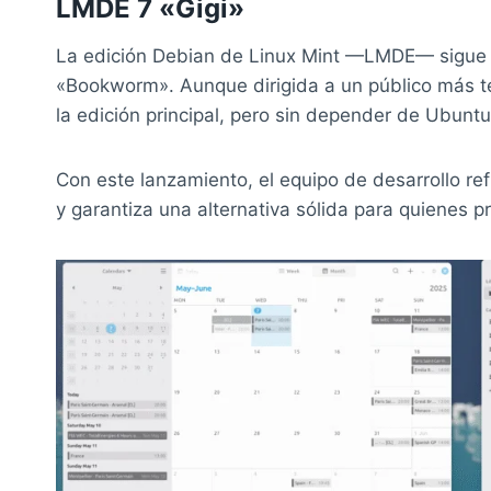
LMDE 7 «Gigi»
La edición Debian de Linux Mint —LMDE— sigue s
«Bookworm». Aunque dirigida a un público más t
la edición principal, pero sin depender de Ubuntu
Con este lanzamiento, el equipo de desarrollo r
y garantiza una alternativa sólida para quienes 