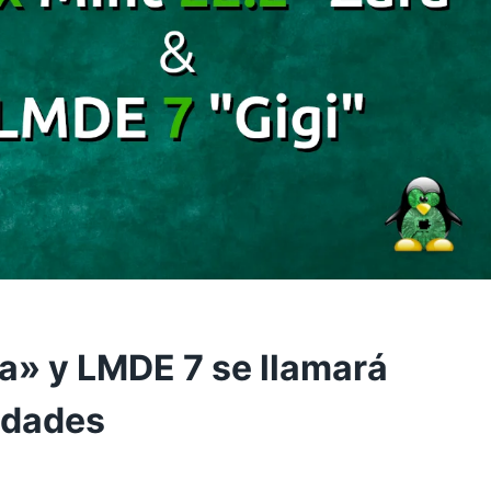
ra» y LMDE 7 se llamará
edades