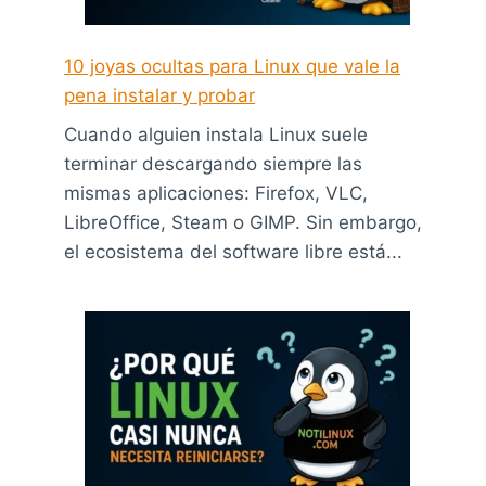
10 joyas ocultas para Linux que vale la
pena instalar y probar
Cuando alguien instala Linux suele
terminar descargando siempre las
mismas aplicaciones: Firefox, VLC,
LibreOffice, Steam o GIMP. Sin embargo,
el ecosistema del software libre está...