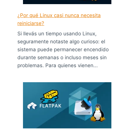
¿Por qué Linux casi nunca necesita
reiniciarse?
Si llevás un tiempo usando Linux,
seguramente notaste algo curioso: el
sistema puede permanecer encendido
durante semanas o incluso meses sin
problemas. Para quienes vienen...