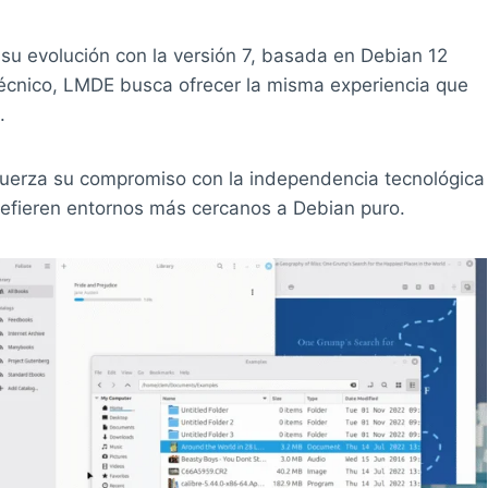
u evolución con la versión 7, basada en Debian 12
écnico, LMDE busca ofrecer la misma experiencia que
.
efuerza su compromiso con la independencia tecnológica
prefieren entornos más cercanos a Debian puro.