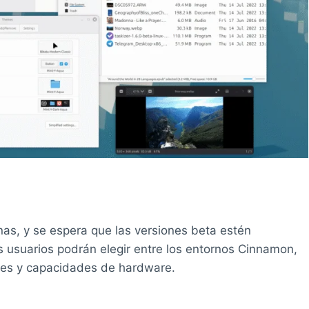
as, y se espera que las versiones beta estén
los usuarios podrán elegir entre los entornos Cinnamon,
des y capacidades de hardware.