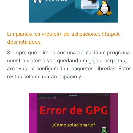
Limpiando los «restos» de aplicaciones Flatpak
desinstaladas
Siempre que eliminamos una aplicación o programa 
nuestro sistema van quedando migajas, carpetas,
archivos de configuración, paquetes, librerías. Estos
restos solo ocuparán espacio y...