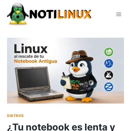
Saltar
al
contenido
DISTROS
¿Tu notebook es lenta y