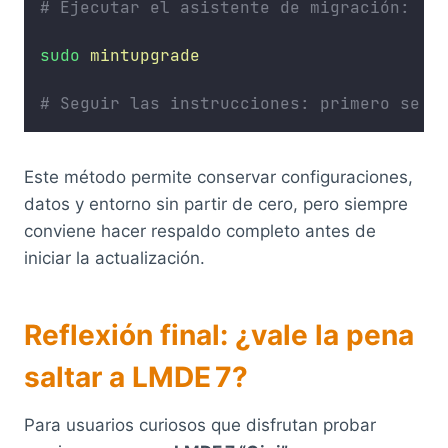
# Ejecutar el asistente de migración: 
sudo
mintupgrade
# Seguir las instrucciones: primero se s
Este método permite conservar configuraciones,
datos y entorno sin partir de cero, pero siempre
conviene hacer respaldo completo antes de
iniciar la actualización.
Reflexión final: ¿vale la pena
saltar a LMDE 7?
Para usuarios curiosos que disfrutan probar