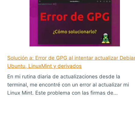
Solución a: Error de GPG al intentar actualizar Debia
Ubuntu, LinuxMint y derivados
En mi rutina diaria de actualizaciones desde la
terminal, me encontré con un error al actualizar mi
Linux Mint. Este problema con las firmas de...