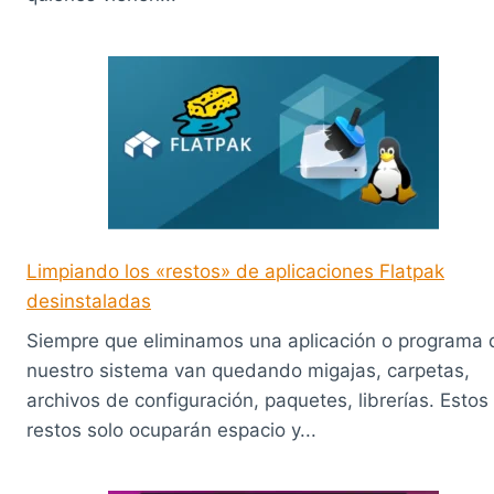
Limpiando los «restos» de aplicaciones Flatpak
desinstaladas
Siempre que eliminamos una aplicación o programa 
nuestro sistema van quedando migajas, carpetas,
archivos de configuración, paquetes, librerías. Estos
restos solo ocuparán espacio y...