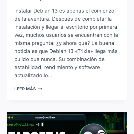
Instalar Debian 13 es apenas el comienzo
de la aventura. Después de completar la
instalación y llegar al escritorio por primera
vez, muchos usuarios se encuentran con la
misma pregunta: ¿y ahora qué? La buena
noticia es que Debian 13 «Trixie» llega más
pulido que nunca. Su combinación de
estabilidad, rendimiento y software
actualizado lo…
INSTALASTE
LEER MÁS
DEBIAN
13,
¿AHORA
QUÉ
SIGUE?