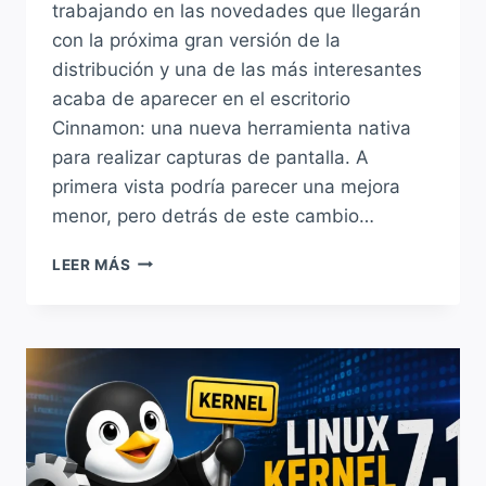
trabajando en las novedades que llegarán
con la próxima gran versión de la
distribución y una de las más interesantes
acaba de aparecer en el escritorio
Cinnamon: una nueva herramienta nativa
para realizar capturas de pantalla. A
primera vista podría parecer una mejora
menor, pero detrás de este cambio…
CINNAMON
LEER MÁS
TENDRÁ
SU
PROPIA
HERRAMIENTA
DE
CAPTURAS
DE
PANTALLA
Y