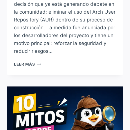
decisión que ya está generando debate en
la comunidad: eliminar el uso del Arch User
Repository (AUR) dentro de su proceso de
construcción. La medida fue anunciada por
los desarrolladores del proyecto y tiene un
motivo principal: reforzar la seguridad y
reducir riesgos…
KDE
LEER MÁS
LINUX
ELIMINA
EL
SOPORTE
PARA
AUR
POR
MOTIVOS
DE
SEGURIDAD