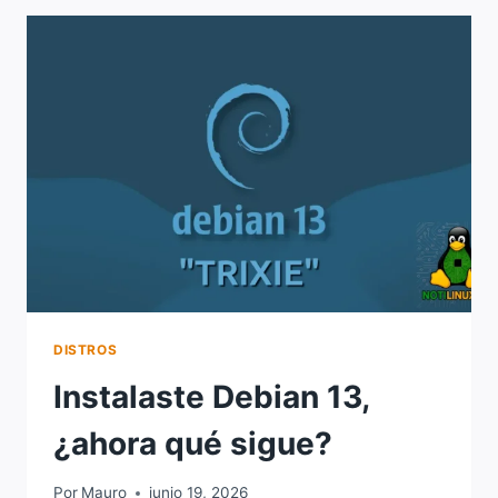
LINUX
DISTROS
Instalaste Debian 13,
¿ahora qué sigue?
Por
Mauro
junio 19, 2026