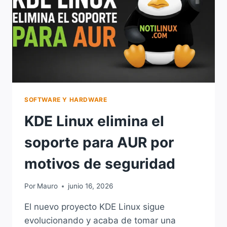
RENDIMIENTO
Y
ADIÓS
A
CÓDIGO
HEREDADO
SOFTWARE Y HARDWARE
KDE Linux elimina el
soporte para AUR por
motivos de seguridad
Por
Mauro
junio 16, 2026
El nuevo proyecto KDE Linux sigue
evolucionando y acaba de tomar una