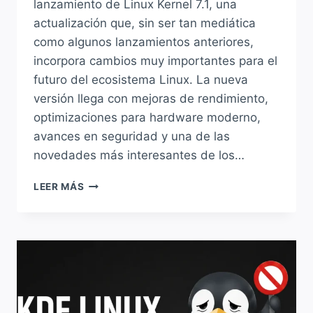
lanzamiento de Linux Kernel 7.1, una
actualización que, sin ser tan mediática
como algunos lanzamientos anteriores,
incorpora cambios muy importantes para el
futuro del ecosistema Linux. La nueva
versión llega con mejoras de rendimiento,
optimizaciones para hardware moderno,
avances en seguridad y una de las
novedades más interesantes de los…
LINUX
LEER MÁS
KERNEL
7.1
YA
ES
OFICIAL:
NUEVO
NTFS,
MÁS