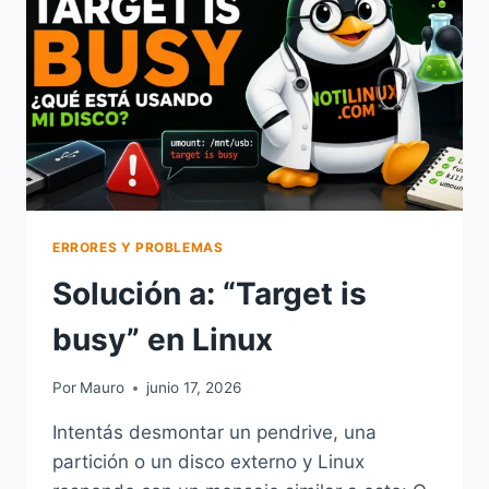
ERRORES Y PROBLEMAS
Solución a: “Target is
busy” en Linux
Por
Mauro
junio 17, 2026
Intentás desmontar un pendrive, una
partición o un disco externo y Linux