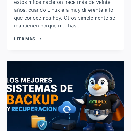
estos mitos nacieron hace más de veinte
años, cuando Linux era muy diferente a lo
que conocemos hoy. Otros simplemente se
mantienen porque muchas…
10
LEER MÁS
MITOS
SOBRE
LINUX
QUE
SIGUEN
VIVOS
EN
2026