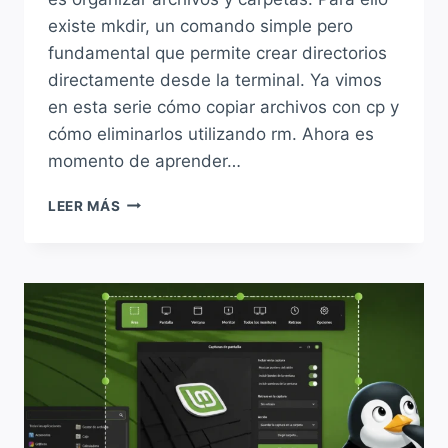
existe mkdir, un comando simple pero
fundamental que permite crear directorios
directamente desde la terminal. Ya vimos
en esta serie cómo copiar archivos con cp y
cómo eliminarlos utilizando rm. Ahora es
momento de aprender…
CÓMO
LEER MÁS
USAR
EL
COMANDO
MKDIR
EN
LINUX:
CREAR
DIRECTORIOS
DESDE
LA
TERMINAL