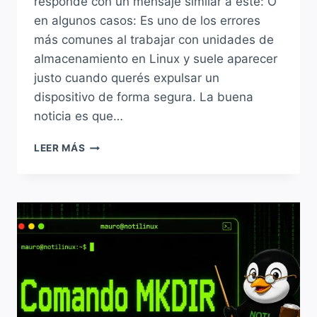
responde con un mensaje similar a este: O
en algunos casos: Es uno de los errores
más comunes al trabajar con unidades de
almacenamiento en Linux y suele aparecer
justo cuando querés expulsar un
dispositivo de forma segura. La buena
noticia es que…
SOLUCIÓN
LEER MÁS
A:
“TARGET
IS
BUSY”
EN
LINUX