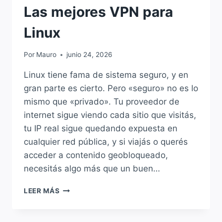
Las mejores VPN para
Linux
Por
Mauro
junio 24, 2026
Linux tiene fama de sistema seguro, y en
gran parte es cierto. Pero «seguro» no es lo
mismo que «privado». Tu proveedor de
internet sigue viendo cada sitio que visitás,
tu IP real sigue quedando expuesta en
cualquier red pública, y si viajás o querés
acceder a contenido geobloqueado,
necesitás algo más que un buen…
LAS
LEER MÁS
MEJORES
VPN
PARA