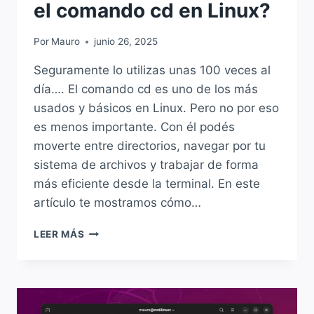
el comando cd en Linux?
Por
Mauro
junio 26, 2025
Seguramente lo utilizas unas 100 veces al
día…. El comando cd es uno de los más
usados y básicos en Linux. Pero no por eso
es menos importante. Con él podés
moverte entre directorios, navegar por tu
sistema de archivos y trabajar de forma
más eficiente desde la terminal. En este
artículo te mostramos cómo…
UN
LEER MÁS
CLÁSICO…
¿CÓMO
USAR
EL
COMANDO