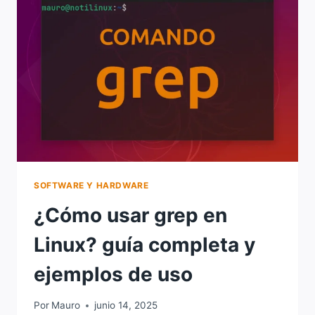
CD
EN
LINUX?
SOFTWARE Y HARDWARE
¿Cómo usar grep en
Linux? guía completa y
ejemplos de uso
Por
Mauro
junio 14, 2025