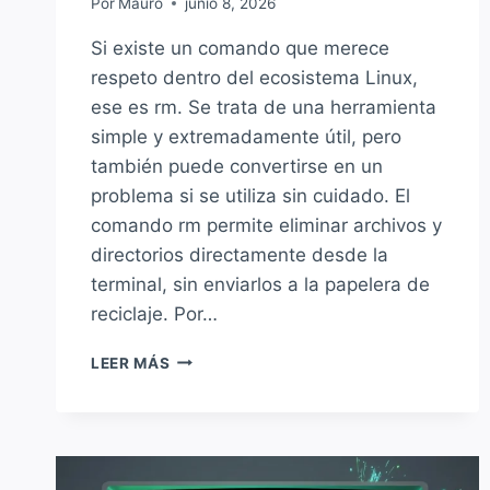
Por
Mauro
junio 8, 2026
Si existe un comando que merece
respeto dentro del ecosistema Linux,
ese es rm. Se trata de una herramienta
simple y extremadamente útil, pero
también puede convertirse en un
problema si se utiliza sin cuidado. El
comando rm permite eliminar archivos y
directorios directamente desde la
terminal, sin enviarlos a la papelera de
reciclaje. Por…
CÓMO
LEER MÁS
USAR
EL
COMANDO
RM
EN