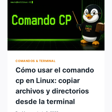
DIRECTORIOS
DESDE
LA
TERMINAL
COMANDOS & TERMINAL
Cómo usar el comando
cp en Linux: copiar
archivos y directorios
desde la terminal