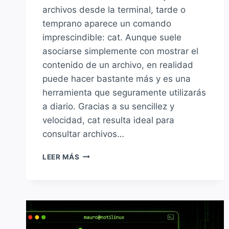
archivos desde la terminal, tarde o
temprano aparece un comando
imprescindible: cat. Aunque suele
asociarse simplemente con mostrar el
contenido de un archivo, en realidad
puede hacer bastante más y es una
herramienta que seguramente utilizarás
a diario. Gracias a su sencillez y
velocidad, cat resulta ideal para
consultar archivos…
CÓMO
LEER MÁS
USAR
EL
COMANDO
CAT
EN
LINUX: