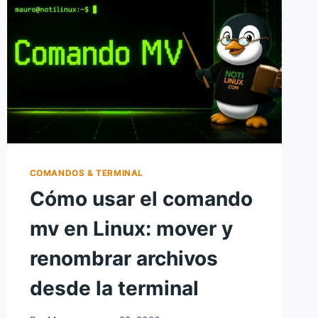
CREAR
ARCHIVOS
VACÍOS
COMANDOS & TERMINAL
Cómo usar el comando
mv en Linux: mover y
renombrar archivos
desde la terminal