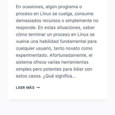
En ocasiones, algún programa o
proceso en Linux se cuelga, consume
demasiados recursos o simplemente no
responde. En estas situaciones, saber
cómo terminar un proceso en Linux se
vuelve una habilidad fundamental para
cualquier usuario, tanto novato como
experimentado. Afortunadamente, el
sistema ofrece varias herramientas
simples pero potentes para lidiar con
estos casos. ¿Qué significa…
CÓMO
LEER MÁS
TERMINAR
UN
PROCESO
EN
LINUX