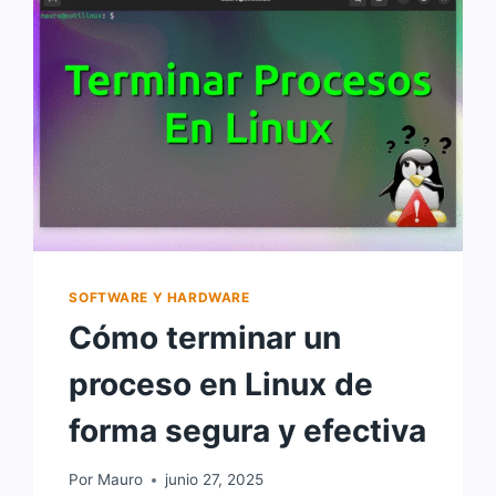
LINUX:
COPIAR
ARCHIVOS
Y
DIRECTORIOS
DESDE
LA
TERMINAL
SOFTWARE Y HARDWARE
Cómo terminar un
proceso en Linux de
forma segura y efectiva
Por
Mauro
junio 27, 2025