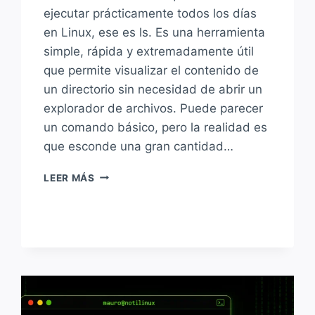
ejecutar prácticamente todos los días
en Linux, ese es ls. Es una herramienta
simple, rápida y extremadamente útil
que permite visualizar el contenido de
un directorio sin necesidad de abrir un
explorador de archivos. Puede parecer
un comando básico, pero la realidad es
que esconde una gran cantidad…
CÓMO
LEER MÁS
USAR
EL
COMANDO
LS
EN
LINUX:
LISTAR
ARCHIVOS
Y