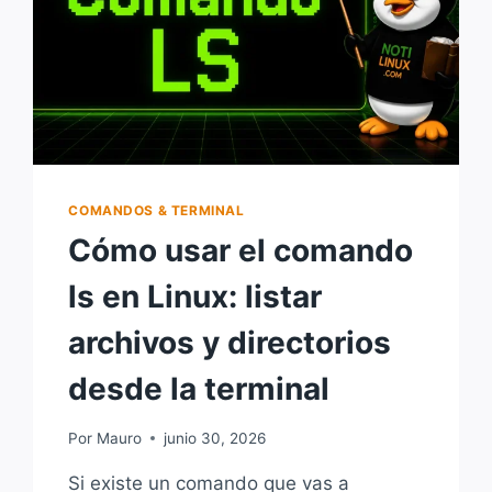
COMANDOS & TERMINAL
Cómo usar el comando
ls en Linux: listar
archivos y directorios
desde la terminal
Por
Mauro
junio 30, 2026
Si existe un comando que vas a