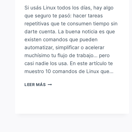
Si usás Linux todos los días, hay algo
que seguro te pasó: hacer tareas
repetitivas que te consumen tiempo sin
darte cuenta. La buena noticia es que
existen comandos que pueden
automatizar, simplificar o acelerar
muchísimo tu flujo de trabajo… pero
casi nadie los usa. En este artículo te
muestro 10 comandos de Linux que…
10
LEER MÁS
COMANDOS
DE
LINUX
QUE
TE
AHORRAN
HORAS