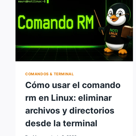
VISUALIZAR
Y
COMBINAR
ARCHIVOS
DESDE
LA
TERMINAL
COMANDOS & TERMINAL
Cómo usar el comando
rm en Linux: eliminar
archivos y directorios
desde la terminal