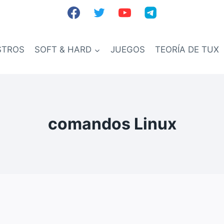
STROS
SOFT & HARD
JUEGOS
TEORÍA DE TUX
comandos Linux