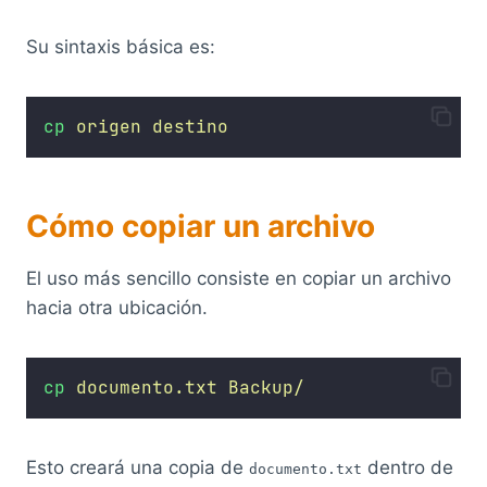
Su sintaxis básica es:
cp
origen
destino
Cómo copiar un archivo
El uso más sencillo consiste en copiar un archivo
hacia otra ubicación.
cp
documento.txt
Backup/
Esto creará una copia de
dentro de
documento.txt