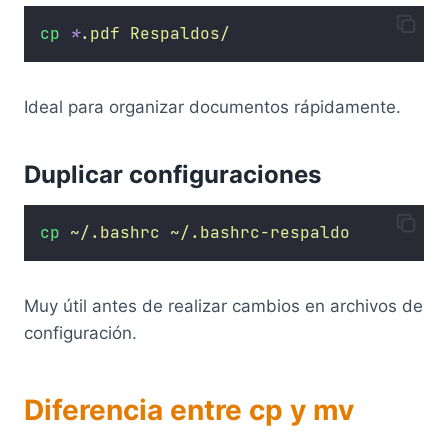
cp
*
.pdf
Respaldos/
Ideal para organizar documentos rápidamente.
Duplicar configuraciones
cp
~/.bashrc
~/.bashrc-respaldo
Muy útil antes de realizar cambios en archivos de
configuración.
Diferencia entre cp y mv