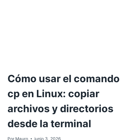
Cómo usar el comando
cp en Linux: copiar
archivos y directorios
desde la terminal
Por
Mauro
junio 3, 2026