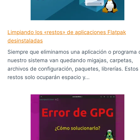
Limpiando los «restos» de aplicaciones Flatpak
desinstaladas
Siempre que eliminamos una aplicación o programa 
nuestro sistema van quedando migajas, carpetas,
archivos de configuración, paquetes, librerías. Estos
restos solo ocuparán espacio y...