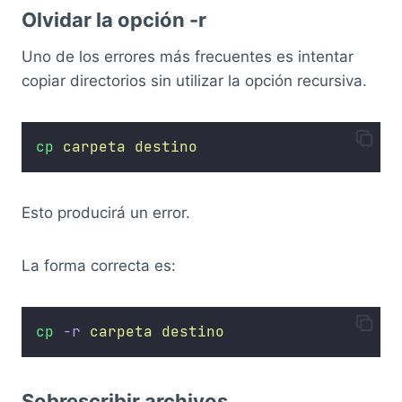
Olvidar la opción -r
Uno de los errores más frecuentes es intentar
copiar directorios sin utilizar la opción recursiva.
cp
carpeta
destino
Esto producirá un error.
La forma correcta es:
cp
-r
carpeta
destino
Sobrescribir archivos