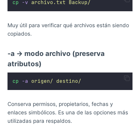
cp
-v
archivo.txt
Backup/
Muy útil para verificar qué archivos están siendo
copiados.
-a → modo archivo (preserva
atributos)
cp
-a
origen/
destino/
Conserva permisos, propietarios, fechas y
enlaces simbólicos. Es una de las opciones más
utilizadas para respaldos.