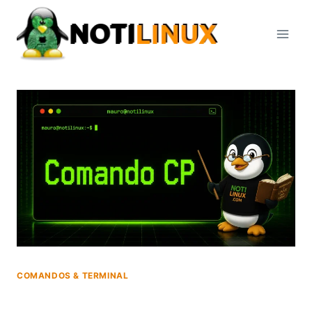
Saltar
al
contenido
COMANDOS & TERMINAL