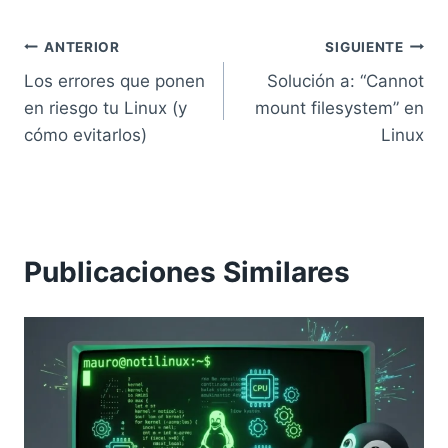
Navegación
ANTERIOR
SIGUIENTE
Los errores que ponen
Solución a: “Cannot
de
en riesgo tu Linux (y
mount filesystem” en
entradas
cómo evitarlos)
Linux
Publicaciones Similares