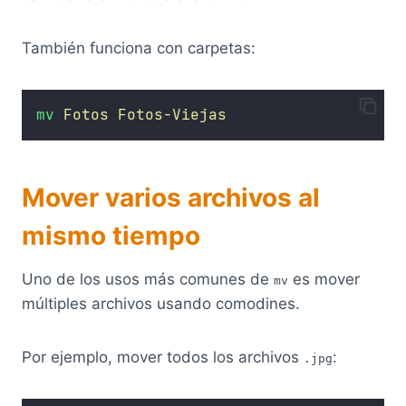
También funciona con carpetas:
mv
Fotos
Fotos-Viejas
Mover varios archivos al
mismo tiempo
Uno de los usos más comunes de
es mover
mv
múltiples archivos usando comodines.
Por ejemplo, mover todos los archivos
:
.jpg