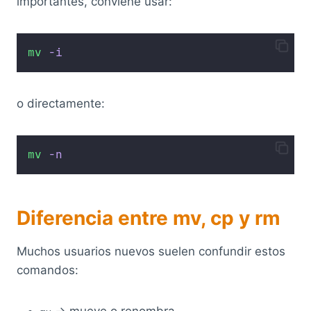
importantes, conviene usar:
mv
-i
o directamente:
mv
-n
Diferencia entre mv, cp y rm
Muchos usuarios nuevos suelen confundir estos
comandos:
→ mueve o renombra.