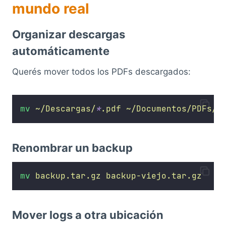
mundo real
Organizar descargas
automáticamente
Querés mover todos los PDFs descargados:
mv
~/Descargas/
*
.pdf
~/Documentos/PDFs/
Renombrar un backup
mv
backup.tar.gz
backup-viejo.tar.gz
Mover logs a otra ubicación