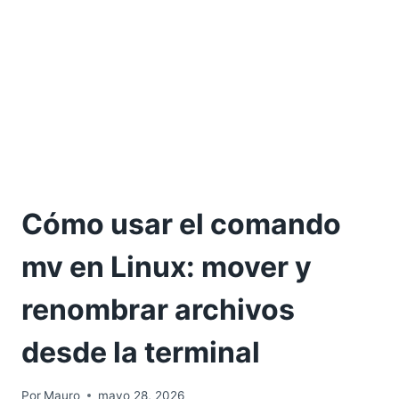
Cómo usar el comando
mv en Linux: mover y
renombrar archivos
desde la terminal
Por
Mauro
mayo 28, 2026