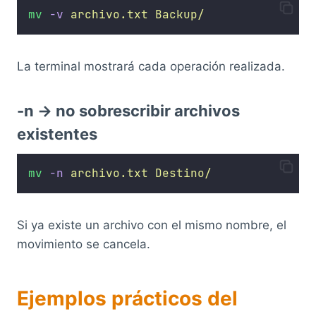
mv
-v
archivo.txt
Backup/
La terminal mostrará cada operación realizada.
-n → no sobrescribir archivos
existentes
mv
-n
archivo.txt
Destino/
Si ya existe un archivo con el mismo nombre, el
movimiento se cancela.
Ejemplos prácticos del