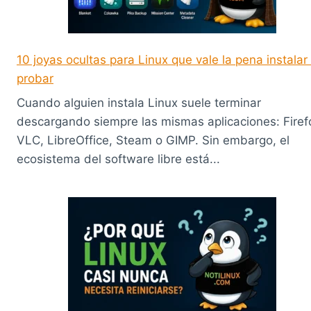
10 joyas ocultas para Linux que vale la pena instalar
probar
Cuando alguien instala Linux suele terminar
descargando siempre las mismas aplicaciones: Firef
VLC, LibreOffice, Steam o GIMP. Sin embargo, el
ecosistema del software libre está...