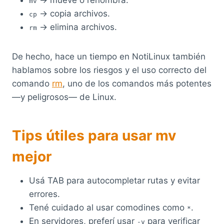
mv
→ copia archivos.
cp
→ elimina archivos.
rm
De hecho, hace un tiempo en NotiLinux también
hablamos sobre los riesgos y el uso correcto del
comando
rm
, uno de los comandos más potentes
—y peligrosos— de Linux.
Tips útiles para usar mv
mejor
Usá TAB para autocompletar rutas y evitar
errores.
Tené cuidado al usar comodines como
.
*
En servidores, preferí usar
para verificar
-v