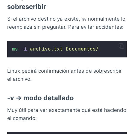
sobrescribir
Si el archivo destino ya existe,
normalmente lo
mv
reemplaza sin preguntar. Para evitar accidentes:
mv
-i
archivo.txt
Documentos/
Linux pedirá confirmación antes de sobrescribir
el archivo.
-v → modo detallado
Muy útil para ver exactamente qué está haciendo
el comando: