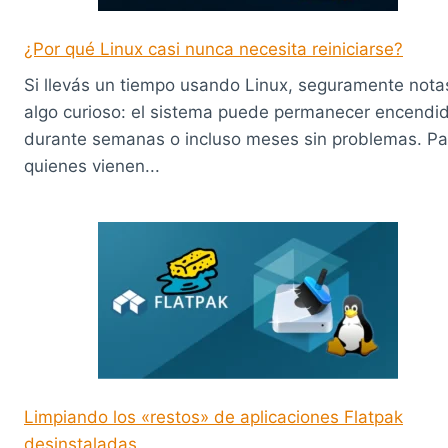
¿Por qué Linux casi nunca necesita reiniciarse?
Si llevás un tiempo usando Linux, seguramente nota
algo curioso: el sistema puede permanecer encendi
durante semanas o incluso meses sin problemas. Pa
quienes vienen...
Limpiando los «restos» de aplicaciones Flatpak
desinstaladas