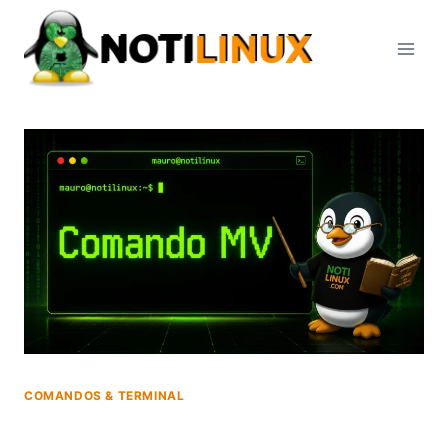
Saltar
al
contenido
COMANDOS & TERMINAL