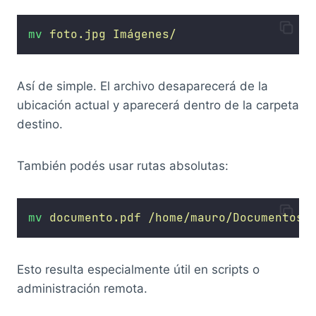
mv
foto.jpg
Imágenes/
Así de simple. El archivo desaparecerá de la
ubicación actual y aparecerá dentro de la carpeta
destino.
También podés usar rutas absolutas:
mv
documento.pdf
/home/mauro/Documentos/
Esto resulta especialmente útil en scripts o
administración remota.