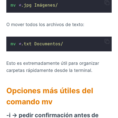
mv
*
.jpg
Imágenes/
O mover todos los archivos de texto:
mv
*
.txt
Documentos/
Esto es extremadamente útil para organizar
carpetas rápidamente desde la terminal.
Opciones más útiles del
comando mv
-i → pedir confirmación antes de