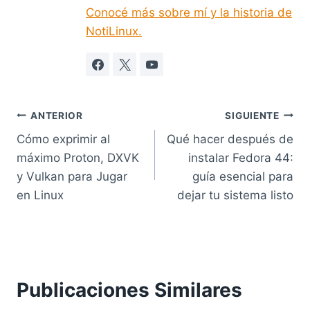
Conocé más sobre mí y la historia de
NotiLinux.
Navegación
ANTERIOR
SIGUIENTE
Cómo exprimir al
Qué hacer después de
de
máximo Proton, DXVK
instalar Fedora 44:
entradas
y Vulkan para Jugar
guía esencial para
en Linux
dejar tu sistema listo
Publicaciones Similares