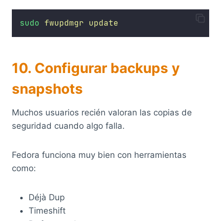
sudo
fwupdmgr
update
10. Configurar backups y
snapshots
Muchos usuarios recién valoran las copias de
seguridad cuando algo falla.
Fedora funciona muy bien con herramientas
como:
Déjà Dup
Timeshift