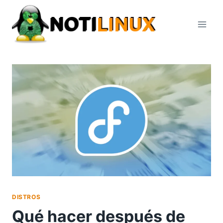
Saltar
al
contenido
DISTROS
Qué hacer después de