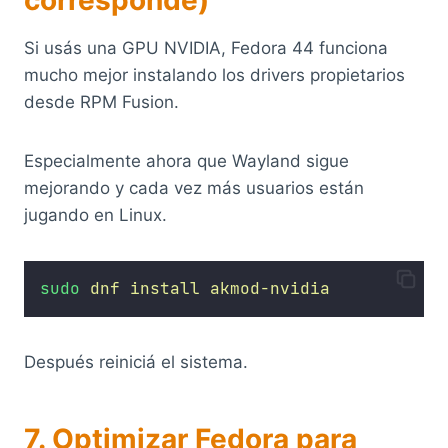
Si usás una GPU NVIDIA, Fedora 44 funciona
mucho mejor instalando los drivers propietarios
desde RPM Fusion.
Especialmente ahora que Wayland sigue
mejorando y cada vez más usuarios están
jugando en Linux.
sudo
dnf
install
akmod-nvidia
Después reiniciá el sistema.
7. Optimizar Fedora para