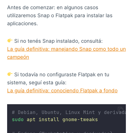
Antes de comenzar: en algunos casos
utilizaremos Snap o Flatpak para instalar las
aplicaciones.
Si no tenés Snap instalado, consultá:
La guía definitiva: manejando Snap como todo un
campeón
Si todavía no configuraste Flatpak en tu
sistema, seguí esta guía:
La guía definitiva: conociendo Flatpak a fondo
# Debian, Ubuntu, Linux Mint y derivadas
sudo
apt
install
gnome-tweaks