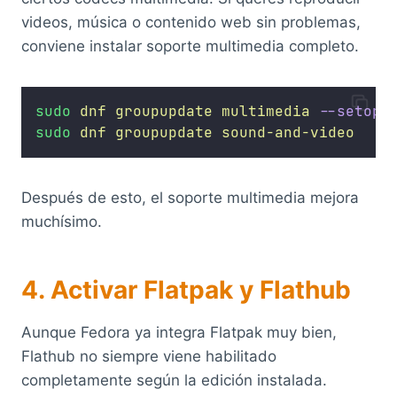
videos, música o contenido web sin problemas,
conviene instalar soporte multimedia completo.
sudo
dnf
groupupdate
multimedia
--setopt
sudo
dnf
groupupdate
sound-and-video
Después de esto, el soporte multimedia mejora
muchísimo.
4. Activar Flatpak y Flathub
Aunque Fedora ya integra Flatpak muy bien,
Flathub no siempre viene habilitado
completamente según la edición instalada.