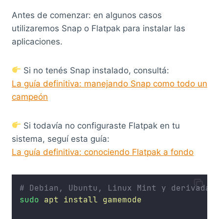
Antes de comenzar: en algunos casos
utilizaremos Snap o Flatpak para instalar las
aplicaciones.
Si no tenés Snap instalado, consultá:
La guía definitiva: manejando Snap como todo un
campeón
Si todavía no configuraste Flatpak en tu
sistema, seguí esta guía:
La guía definitiva: conociendo Flatpak a fondo
# Debian, Ubuntu, Linux Mint y derivadas
sudo
apt
install
gamemode