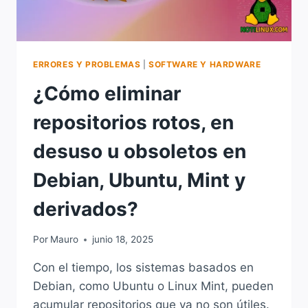
ERRORES Y PROBLEMAS
|
SOFTWARE Y HARDWARE
¿Cómo eliminar
repositorios rotos, en
desuso u obsoletos en
Debian, Ubuntu, Mint y
derivados?
Por
Mauro
junio 18, 2025
Con el tiempo, los sistemas basados en
Debian, como Ubuntu o Linux Mint, pueden
acumular repositorios que ya no son útiles.