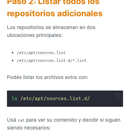
Paso 2: Listar todos los
repositorios adicionales
Los repositorios se almacenan en dos
ubicaciones principales:
/etc/apt/sources.list
/etc/apt/sources.list.d/*.list
Podés listar los archivos extra con:
ls
/etc/apt/sources.list.d/
Usá
para ver su contenido y decidir si siguen
cat
siendo necesarios: