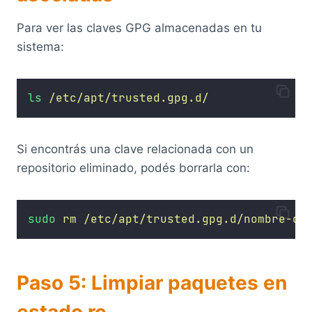
Para ver las claves GPG almacenadas en tu
sistema:
ls
/etc/apt/trusted.gpg.d/
Si encontrás una clave relacionada con un
repositorio eliminado, podés borrarla con:
sudo
rm
/etc/apt/trusted.gpg.d/nombre-de
Paso 5: Limpiar paquetes en
estado rc