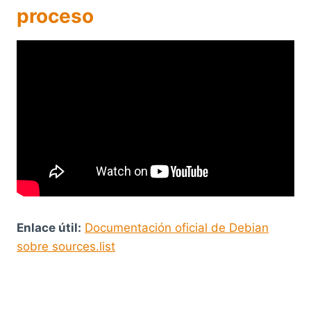
proceso
Enlace útil:
Documentación oficial de Debian
sobre sources.list