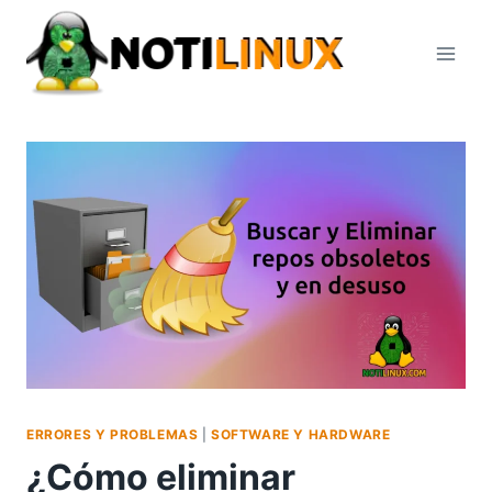
Saltar
al
contenido
ERRORES Y PROBLEMAS
|
SOFTWARE Y HARDWARE
¿Cómo eliminar