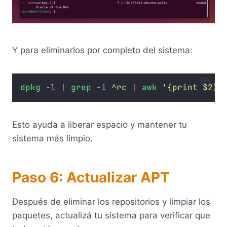
Y para eliminarlos por completo del sistema:
dpkg
-l
|
grep
-i
^rc
|
awk
'
{print $2}
'
Esto ayuda a liberar espacio y mantener tu
sistema más limpio.
Paso 6: Actualizar APT
Después de eliminar los repositorios y limpiar los
paquetes, actualizá tu sistema para verificar que