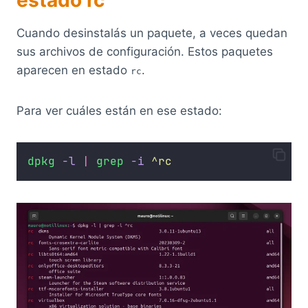
Cuando desinstalás un paquete, a veces quedan
sus archivos de configuración. Estos paquetes
aparecen en estado
.
rc
Para ver cuáles están en ese estado:
dpkg
-l
|
grep
-i
^rc