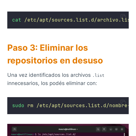
cat
/etc/apt/sources.list.d/archivo.list
Paso 3: Eliminar los
repositorios en desuso
Una vez identificados los archivos
.list
innecesarios, los podés eliminar con:
sudo
rm
/etc/apt/sources.list.d/nombre-d