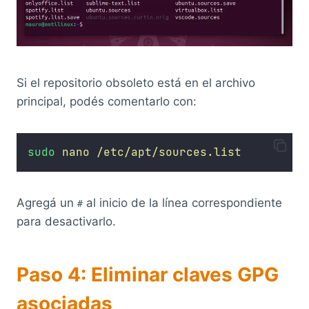
Si el repositorio obsoleto está en el archivo
principal, podés comentarlo con:
sudo
nano
/etc/apt/sources.list
Agregá un
al inicio de la línea correspondiente
#
para desactivarlo.
Paso 4: Eliminar claves GPG
asociadas