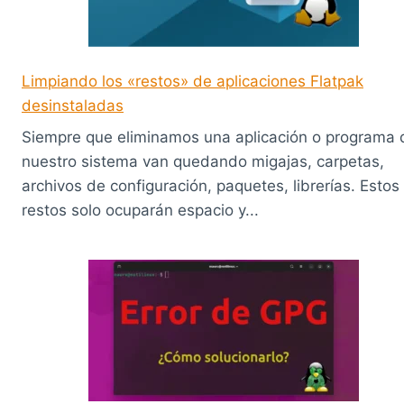
Limpiando los «restos» de aplicaciones Flatpak
desinstaladas
Siempre que eliminamos una aplicación o programa 
nuestro sistema van quedando migajas, carpetas,
archivos de configuración, paquetes, librerías. Estos
restos solo ocuparán espacio y...