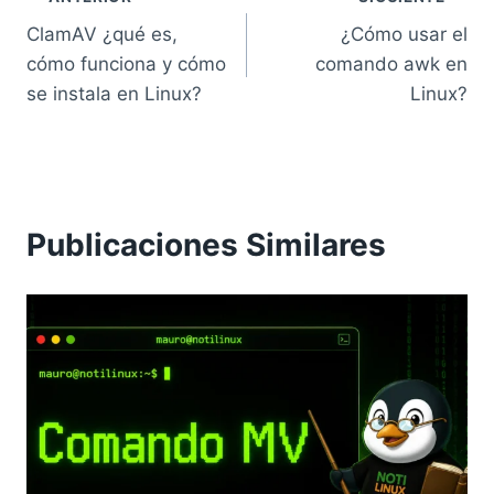
Navegación
ClamAV ¿qué es,
¿Cómo usar el
de
cómo funciona y cómo
comando awk en
entradas
se instala en Linux?
Linux?
Publicaciones Similares