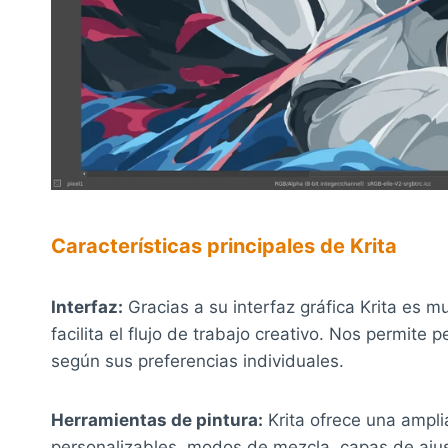
Características principales de Krita
Interfaz:
Gracias a su interfaz gráfica Krita es mu
facilita el flujo de trabajo creativo. Nos permite 
según sus preferencias individuales.
Herramientas de pintura:
Krita ofrece una ampli
personalizables, modos de mezcla, capas de ajus