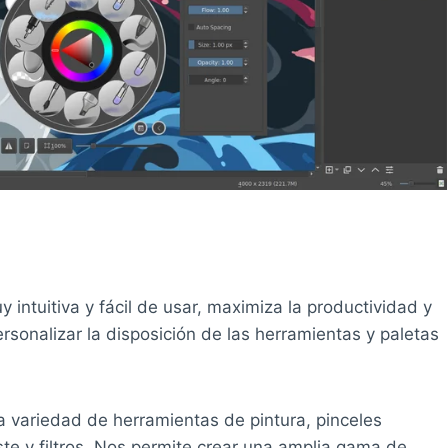
y intuitiva y fácil de usar, maximiza la productividad y
personalizar la disposición de las herramientas y paletas
a variedad de herramientas de pintura, pinceles
te y filtros. Nos permite crear una amplia gama de