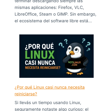
terminar descargando siempre las
mismas aplicaciones: Firefox, VLC,
LibreOffice, Steam o GIMP. Sin embargo,
el ecosistema del software libre está...
¿Por qué Linux casi nunca necesita
reiniciarse?
Si llevás un tiempo usando Linux,
seguramente notaste algo curioso: el