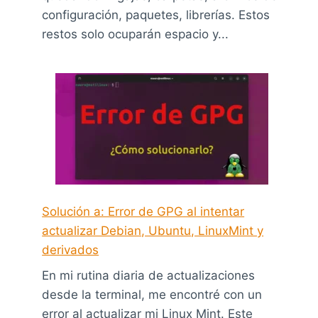
configuración, paquetes, librerías. Estos
restos solo ocuparán espacio y...
Solución a: Error de GPG al intentar
actualizar Debian, Ubuntu, LinuxMint y
derivados
En mi rutina diaria de actualizaciones
desde la terminal, me encontré con un
error al actualizar mi Linux Mint. Este