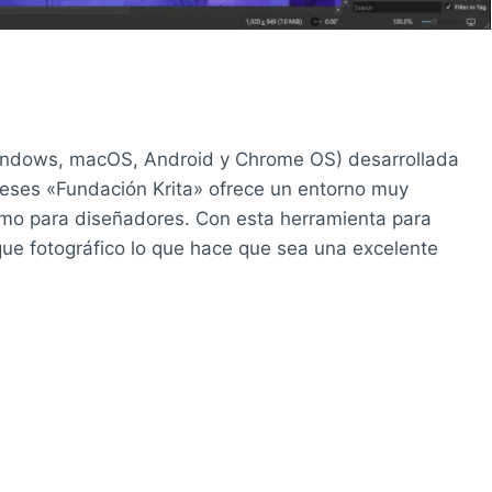
 Windows, macOS, Android y Chrome OS) desarrollada
deses «Fundación Krita» ofrece un entorno muy
como para diseñadores. Con esta herramienta para
que fotográfico lo que hace que sea una excelente