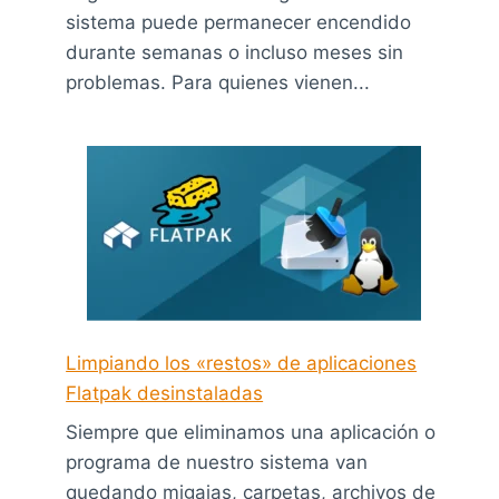
sistema puede permanecer encendido
durante semanas o incluso meses sin
problemas. Para quienes vienen...
Limpiando los «restos» de aplicaciones
Flatpak desinstaladas
Siempre que eliminamos una aplicación o
programa de nuestro sistema van
quedando migajas, carpetas, archivos de