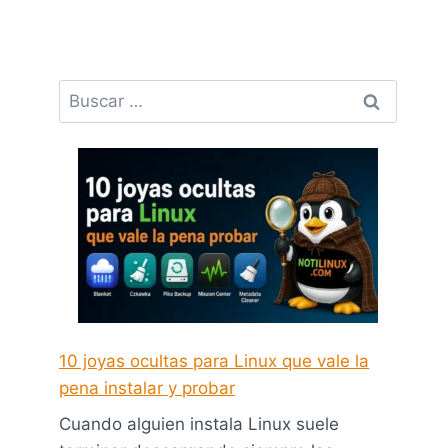
Buscar:
10 joyas ocultas para Linux que vale la
pena instalar y probar
Cuando alguien instala Linux suele