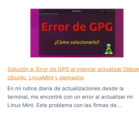
Solución a: Error de GPG al intentar actualizar Debia
Ubuntu, LinuxMint y derivados
En mi rutina diaria de actualizaciones desde la
terminal, me encontré con un error al actualizar mi
Linux Mint. Este problema con las firmas de...