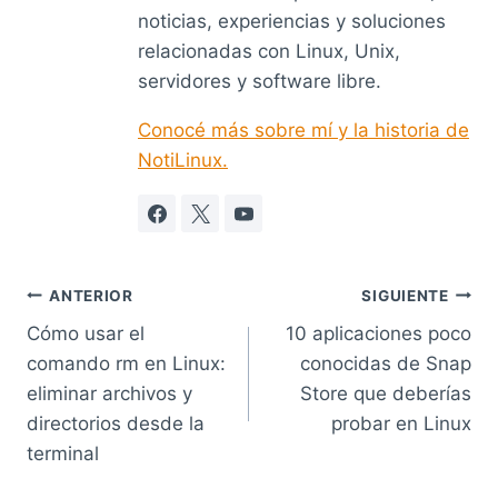
noticias, experiencias y soluciones
relacionadas con Linux, Unix,
servidores y software libre.
Conocé más sobre mí y la historia de
NotiLinux.
Navegación
ANTERIOR
SIGUIENTE
Cómo usar el
10 aplicaciones poco
de
comando rm en Linux:
conocidas de Snap
entradas
eliminar archivos y
Store que deberías
directorios desde la
probar en Linux
terminal