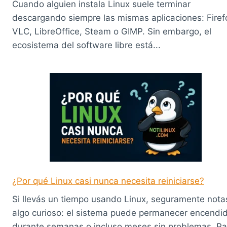
Cuando alguien instala Linux suele terminar
descargando siempre las mismas aplicaciones: Firef
VLC, LibreOffice, Steam o GIMP. Sin embargo, el
ecosistema del software libre está...
¿Por qué Linux casi nunca necesita reiniciarse?
Si llevás un tiempo usando Linux, seguramente nota
algo curioso: el sistema puede permanecer encendi
durante semanas o incluso meses sin problemas. Pa