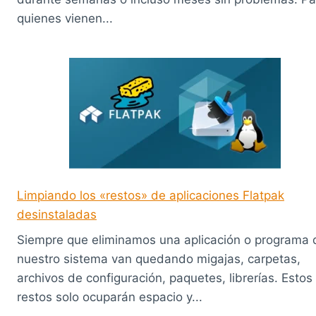
quienes vienen...
Limpiando los «restos» de aplicaciones Flatpak
desinstaladas
Siempre que eliminamos una aplicación o programa 
nuestro sistema van quedando migajas, carpetas,
archivos de configuración, paquetes, librerías. Estos
restos solo ocuparán espacio y...