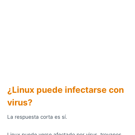
¿Linux puede infectarse con
virus?
La respuesta corta es sí.
Linux puede verse afectado por virus, troyanos,