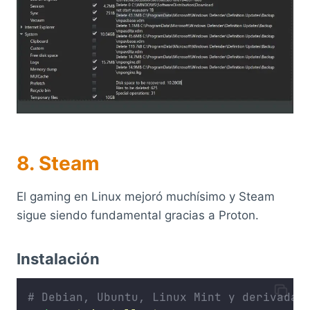
8. Steam
El gaming en Linux mejoró muchísimo y Steam
sigue siendo fundamental gracias a Proton.
Instalación
# Debian, Ubuntu, Linux Mint y derivadas