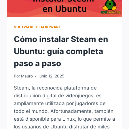
SOFTWARE Y HARDWARE
Cómo instalar Steam en
Ubuntu: guía completa
paso a paso
Por
Mauro
junio 12, 2025
Steam, la reconocida plataforma de
distribución digital de videojuegos, es
ampliamente utilizada por jugadores de
todo el mundo. Afortunadamente, también
está disponible para Linux, lo que permite a
los usuarios de Ubuntu disfrutar de miles