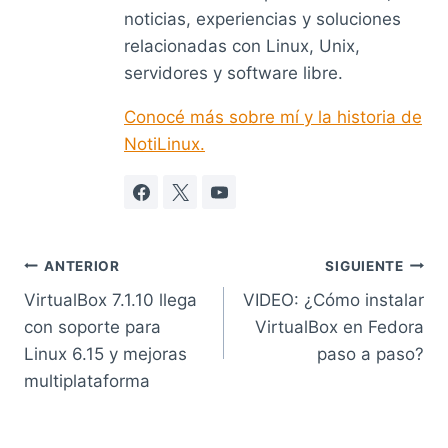
noticias, experiencias y soluciones
relacionadas con Linux, Unix,
servidores y software libre.
Conocé más sobre mí y la historia de
NotiLinux.
Navegación
ANTERIOR
SIGUIENTE
VirtualBox 7.1.10 llega
VIDEO: ¿Cómo instalar
de
con soporte para
VirtualBox en Fedora
entradas
Linux 6.15 y mejoras
paso a paso?
multiplataforma