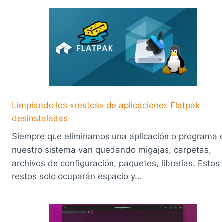
Limpiando los «restos» de aplicaciones Flatpak
desinstaladas
Siempre que eliminamos una aplicación o programa 
nuestro sistema van quedando migajas, carpetas,
archivos de configuración, paquetes, librerías. Estos
restos solo ocuparán espacio y...