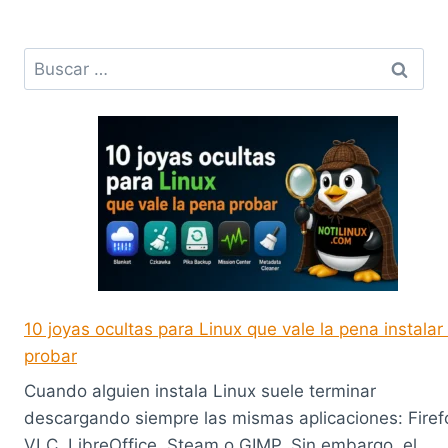
Buscar:
10 joyas ocultas para Linux que vale la pena instalar
probar
Cuando alguien instala Linux suele terminar
descargando siempre las mismas aplicaciones: Firef
VLC, LibreOffice, Steam o GIMP. Sin embargo, el