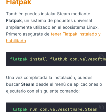
Flatpak
También puedes instalar Steam mediante
Flatpak
, un sistema de paquetes universal
ampliamente utilizado en el ecosistema Linux.
Primero asegúrate de
tener Flatpak instalado y
habilitado
flatpak
install
flathub
com.valvesoftwar
Una vez completada la instalación, puedes
buscar
Steam
desde el menú de aplicaciones o
ejecutarlo con el siguiente comando:
flatpak
run
com.valvesoftware.Steam