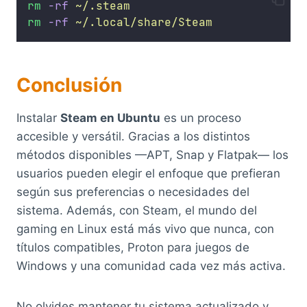
rm
-rf
~/.steam
rm
-rf
~/.local/share/Steam
Conclusión
Instalar
Steam en Ubuntu
es un proceso
accesible y versátil. Gracias a los distintos
métodos disponibles —APT, Snap y Flatpak— los
usuarios pueden elegir el enfoque que prefieran
según sus preferencias o necesidades del
sistema. Además, con Steam, el mundo del
gaming en Linux está más vivo que nunca, con
títulos compatibles, Proton para juegos de
Windows y una comunidad cada vez más activa.
No olvides mantener tu sistema actualizado y