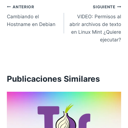
Navegación
ANTERIOR
SIGUIENTE
Cambiando el
VIDEO: Permisos al
de
Hostname en Debian
abrir archivos de texto
entradas
en Linux Mint ¿Quiere
ejecutar?
Publicaciones Similares