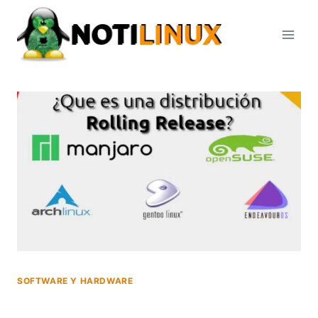
Saltar
al
contenido
SOFTWARE Y HARDWARE