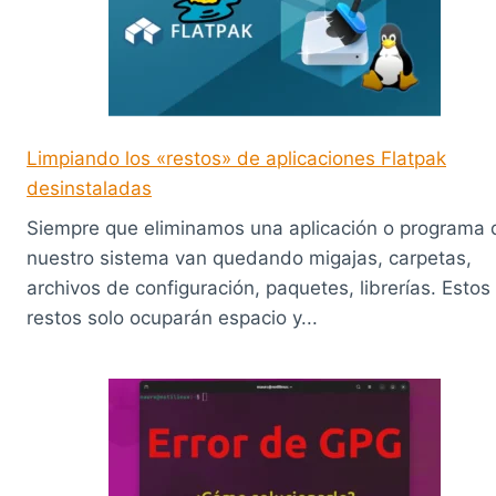
Limpiando los «restos» de aplicaciones Flatpak
desinstaladas
Siempre que eliminamos una aplicación o programa 
nuestro sistema van quedando migajas, carpetas,
archivos de configuración, paquetes, librerías. Estos
restos solo ocuparán espacio y...