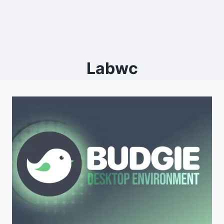
Labwc