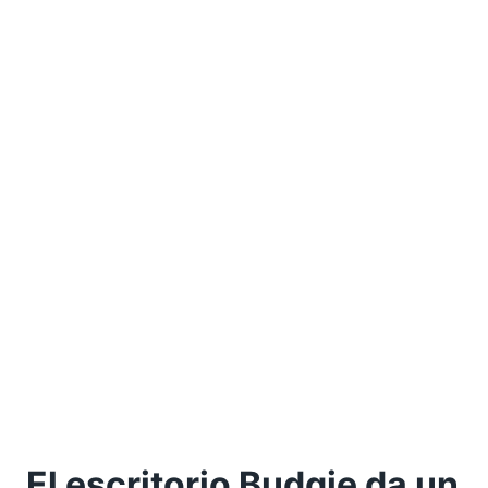
El escritorio Budgie da un