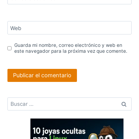
Web
Guarda mi nombre, correo electrónico y web en
este navegador para la próxima vez que comente.
Buscar: