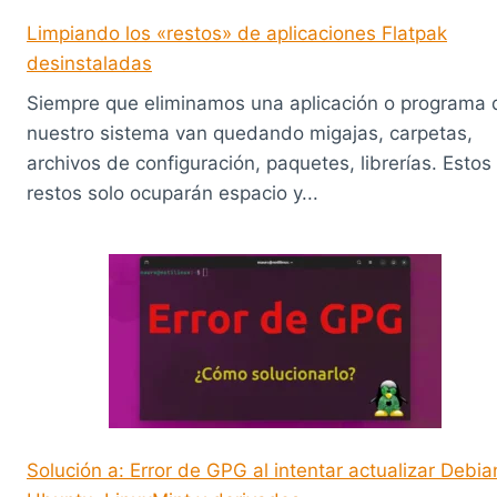
Limpiando los «restos» de aplicaciones Flatpak
desinstaladas
Siempre que eliminamos una aplicación o programa 
nuestro sistema van quedando migajas, carpetas,
archivos de configuración, paquetes, librerías. Estos
restos solo ocuparán espacio y...
Solución a: Error de GPG al intentar actualizar Debia