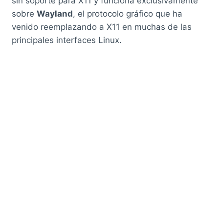
sin soporte para X11 y funciona exclusivamente
sobre
Wayland
, el protocolo gráfico que ha
venido reemplazando a X11 en muchas de las
principales interfaces Linux.