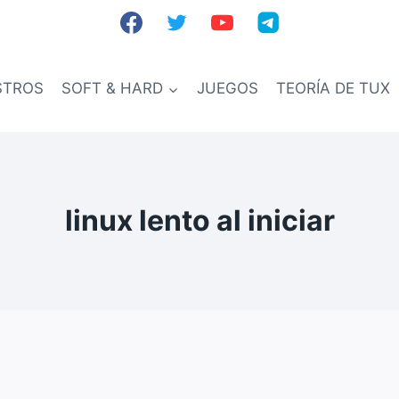
STROS
SOFT & HARD
JUEGOS
TEORÍA DE TUX
linux lento al iniciar