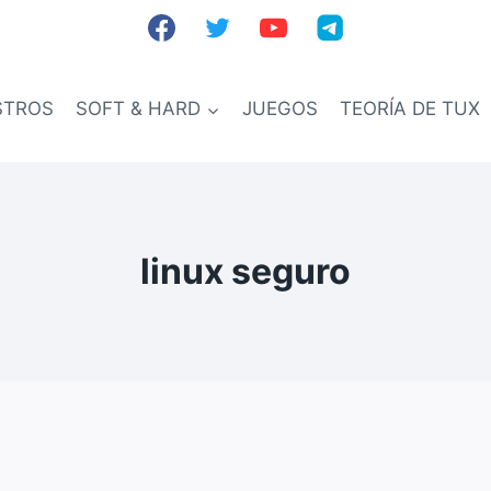
STROS
SOFT & HARD
JUEGOS
TEORÍA DE TUX
linux seguro