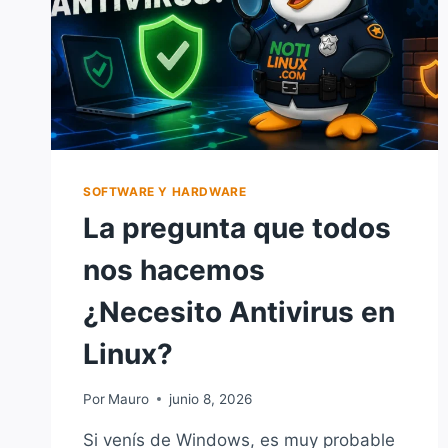
SOFTWARE Y HARDWARE
La pregunta que todos
nos hacemos
¿Necesito Antivirus en
Linux?
Por
Mauro
junio 8, 2026
Si venís de Windows, es muy probable