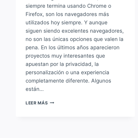
siempre termina usando Chrome o
Firefox, son los navegadores más
utilizados hoy siempre. Y aunque
siguen siendo excelentes navegadores,
no son las únicas opciones que valen la
pena. En los últimos años aparecieron
proyectos muy interesantes que
apuestan por la privacidad, la
personalización o una experiencia
completamente diferente. Algunos
están…
LEER MÁS
LOS
MEJORES
NAVEGADORES
PARA
LINUX