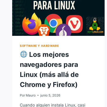
SOFTWARE Y HARDWARE
Los mejores
navegadores para
Linux (más allá de
Chrome y Firefox)
Por
Mauro
junio 5, 2026
Cuando alguien instala Linux, casi