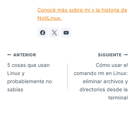
Conocé más sobre mí y la historia de
NotiLinux.
Navegación
ANTERIOR
SIGUIENTE
5 cosas que usan
Cómo usar el
de
Linux y
comando rm en Linux:
entradas
probablemente no
eliminar archivos y
sabías
directorios desde la
terminal