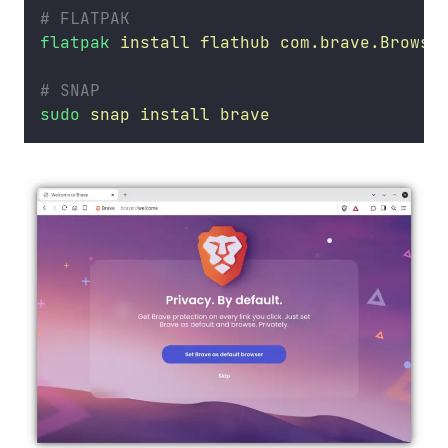
# FLATPAK
flatpak
install
flathub
com.brave.Browse
# SNAP
sudo
snap
install
brave