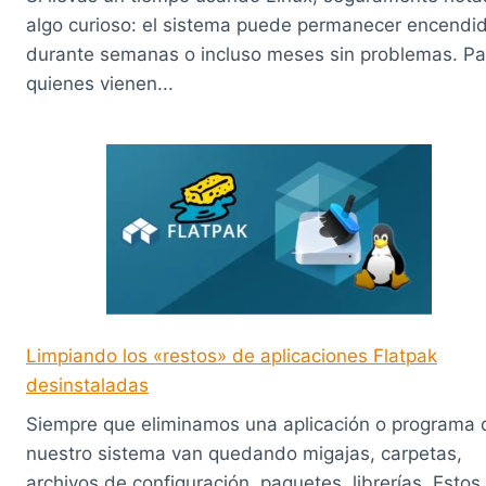
algo curioso: el sistema puede permanecer encendi
durante semanas o incluso meses sin problemas. Pa
quienes vienen...
Limpiando los «restos» de aplicaciones Flatpak
desinstaladas
Siempre que eliminamos una aplicación o programa 
nuestro sistema van quedando migajas, carpetas,
archivos de configuración, paquetes, librerías. Estos