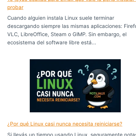
probar
Cuando alguien instala Linux suele terminar
descargando siempre las mismas aplicaciones: Firef
VLC, LibreOffice, Steam o GIMP. Sin embargo, el
ecosistema del software libre está...
¿Por qué Linux casi nunca necesita reiniciarse?
Si llevás un tiempo usando Linux, seguramente nota