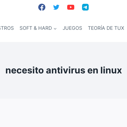
STROS
SOFT & HARD
JUEGOS
TEORÍA DE TUX
necesito antivirus en linux