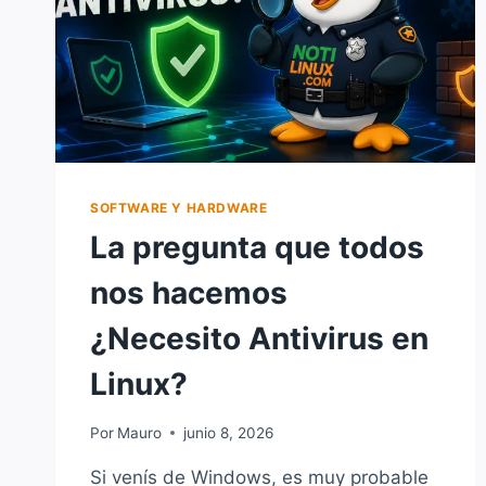
SOFTWARE Y HARDWARE
La pregunta que todos
nos hacemos
¿Necesito Antivirus en
Linux?
Por
Mauro
junio 8, 2026
Si venís de Windows, es muy probable