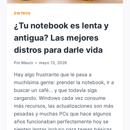
DISTROS
¿Tu notebook es lenta y
antigua? Las mejores
distros para darle vida
Por
Mauro
mayo 13, 2026
Hay algo frustrante que le pasa a
muchísima gente: prender la notebook, ir a
buscar un café… y que todavía siga
cargando. Windows cada vez consume
más recursos, las actualizaciones son más
pesadas y muchas PCs que hace algunos
años funcionaban perfectamente hoy se
sienten lentas incluso para tareas básicas.